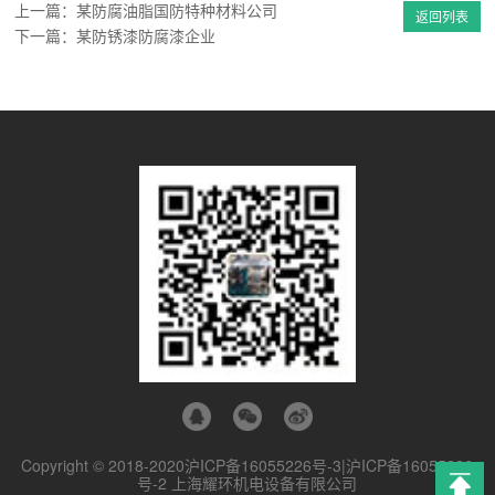
上一篇：某防腐油脂国防特种材料公司
返回列表
下一篇：某防锈漆防腐漆企业
Copyright © 2018-2020
沪ICP备16055226号-3|沪ICP备16055226
号-2
上海耀环机电设备有限公司