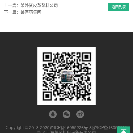
上一篇：某外资皮革浆料公司
返回列表
下一篇：某医药集团
Copyright © 2018-2020
沪ICP备16055226号-3|沪ICP备16055226
号-2
上海耀环机电设备有限公司