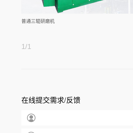
普通三辊研磨机
1
/
1
在线提交需求/反馈