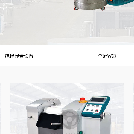
搅拌混合设备
釜罐容器
配套设备
均质乳化设备