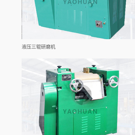
液压三辊研磨机