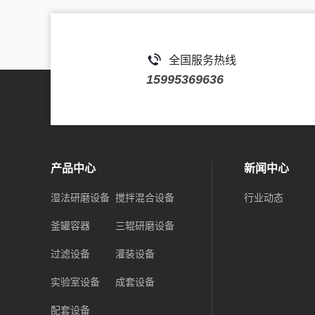
全国服务热线
15995369636
产品中心
新闻中心
湿法研磨设备
搅拌混合设备
行业动态
釜罐容器
三辊研磨设备
过滤设备
灌装设备
实验室设备
成套设备
配套设备