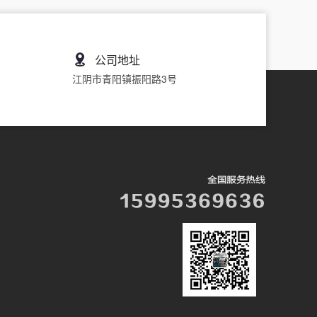
公司地址
江阴市青阳镇振阳路3号