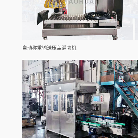
自动称重输送压盖灌装机