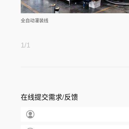
全自动灌装线
1
/
1
在线提交需求/反馈