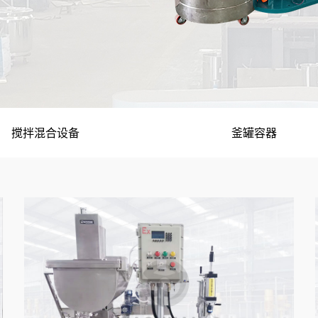
搅拌混合设备
釜罐容器
配套设备
均质乳化设备