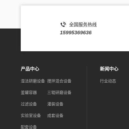
全国服务热线
15995369636
产品中心
新闻中心
湿法研磨设备
搅拌混合设备
行业动态
釜罐容器
三辊研磨设备
过滤设备
灌装设备
实验室设备
成套设备
配套设备