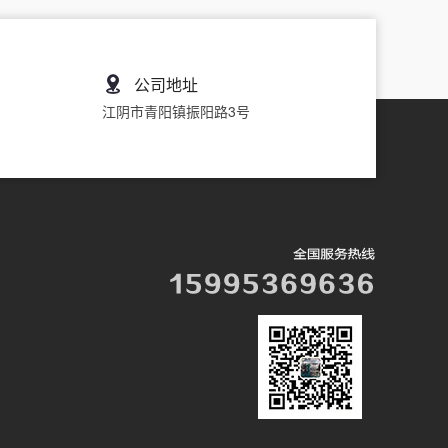
公司地址
江阴市青阳镇振阳路3号