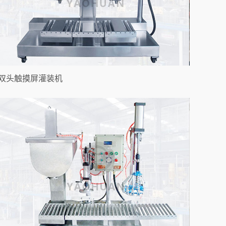
双头触摸屏灌装机