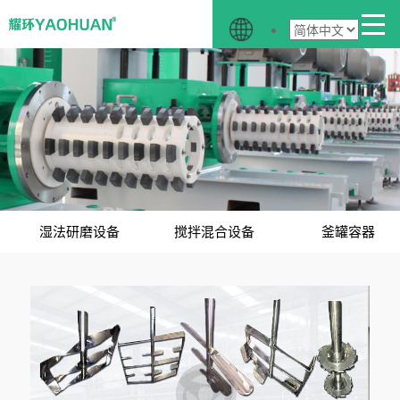
湿法研磨设备
搅拌混合设备
釜罐容器
成套设备
配套设备
均质乳化设备