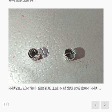
不锈钢压延环填料 金属孔板压延环 精馏塔实验室θ环 不锈钢孔板狄克松填料
1
/
1